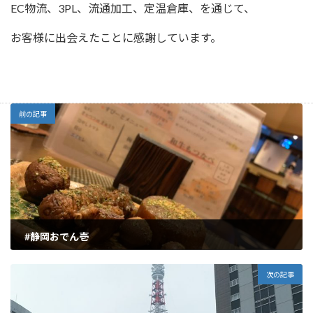
EC物流、3PL、流通加工、定温倉庫、を通じて、
お客様に出会えたことに感謝しています。
前の記事
#静岡おでん壱
2019年3月26日
次の記事