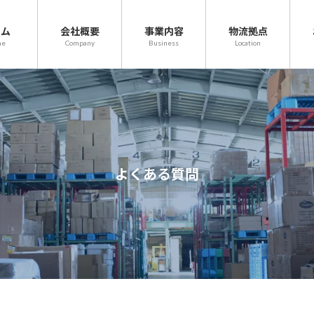
ーム
会社概要
事業内容
物流拠点
me
Company
Business
Location
よくある質問