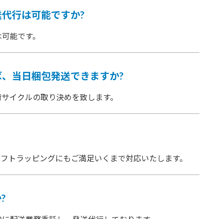
代行は可能ですか?
は可能です。
、当日梱包発送できますか?
荷サイクルの取り決めを致します。
ギフトラッピングにもご満足いくまで対応いたします。
?