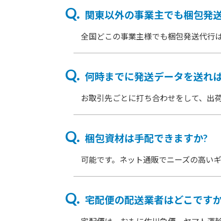
関東以外の事業主でも梱包発送
全国どこの事業主様でも梱包発送代行
何時までに発送データを送れば
お取引先ごとに打ち合わせをして、出
梱包資材は手配できますか?
可能です。ネット通販でニーズの高い
宅配便の配送業者はどこですか