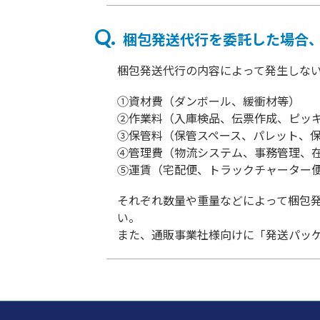
梱包発送代行を委託した場合、
梱包発送代行の内容によって発生しな
①資材費（ダンボール、緩衝材等）
②作業料（入庫検品、伝票作成、ピッ
③保管料（保管スペース、パレット、
④管理費（物流システム、事務管理、
⑤運賃（宅配便、トラックチャーター
それぞれ数量や重量などによって梱包
い。
また、通販事業社様向けに「発送パッ