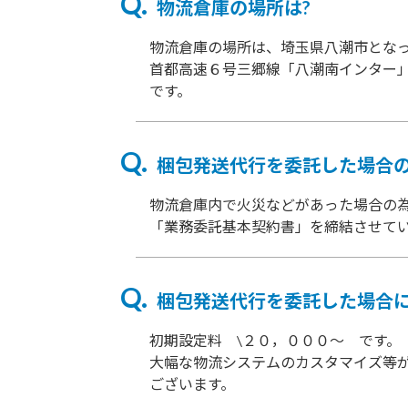
物流倉庫の場所は?
物流倉庫の場所は、埼玉県八潮市とな
首都高速６号三郷線「八潮南インター
です。
梱包発送代行を委託した場合の
物流倉庫内で火災などがあった場合の
「業務委託基本契約書」を締結させて
梱包発送代行を委託した場合に
初期設定料 \２０，０００～ です。
大幅な物流システムのカスタマイズ等が
ございます。