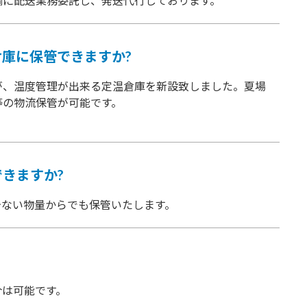
輸に配送業務委託し、発送代行しております。
庫に保管できますか?
が、温度管理が出来る定温倉庫を新設致しました。夏場
等の物流保管が可能です。
きますか?
少ない物量からでも保管いたします。
介は可能です。