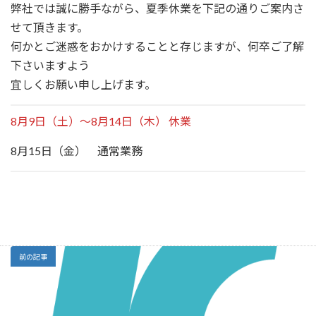
弊社では誠に勝手ながら、夏季休業を下記の通りご案内さ
新
日
せて頂きます。
時
:
何かとご迷惑をおかけすることと存じますが、何卒ご了解
下さいますよう
宜しくお願い申し上げます。
8月9日（土）～8月14日（木） 休業
8月15日（金） 通常業務
前の記事