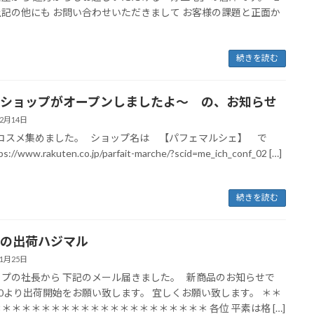
記の他にも お問い合わせいただきまして お客様の課題と正面か
続きを読む
ショップがオープンしましたよ～ の、お知らせ
年2月14日
コスメ集めました。 ショップ名は 【パフェマルシェ】 で
://www.rakuten.co.jp/parfait-marche/?scid=me_ich_conf_02 […]
続きを読む
の出荷ハジマル
年1月25日
プの社長から 下記のメール届きました。 新商品のお知らせで
/30より出荷開始をお願い致します。 宜しくお願い致します。 ＊＊
＊＊＊＊＊＊＊＊＊＊＊＊＊＊＊＊＊＊＊＊＊ 各位 平素は格 […]