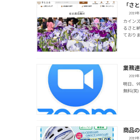
「さと
2019
カインズ
るさと
ております。 
業務連
2019
明日、9
無料(笑
商品の
2019