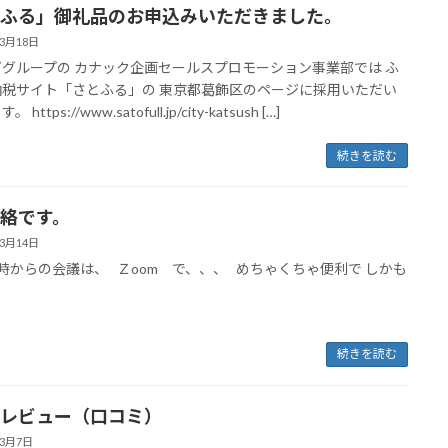
ふる」御礼品のお申込みいただきました。
年3月18日
グループの カナック企画セールスプロモーション事業部では ふ
納税サイト「さとふる」の 東京都葛飾区のページに採用いただい
https://www.satofull.jp/city-katsush […]
続きを読む
絡です。
年3月14日
時からの会議は、 Ｚoom で、、、 めちゃくちゃ便利で しかも
)
続きを読む
レビュー（口コミ）
年3月7日