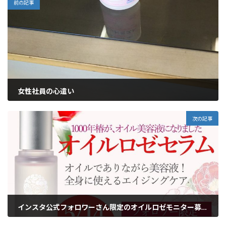
前の記事
女性社員の心遣い
2020年2月19日
次の記事
インスタ公式フォロワーさん限定のオイルロゼモニター募集を開始しました
2020年3月12日