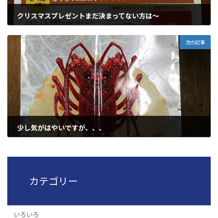
クリスマスプレゼントまだ決まってない方は～
2018年12月21日
次の記事
少し気がはやいですが、、、
2018年12月27日
カテゴリー
いろいろ